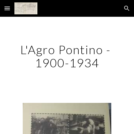
Skip to main content
Skip to navigation
L'Agro Pontino - 
1900-1934