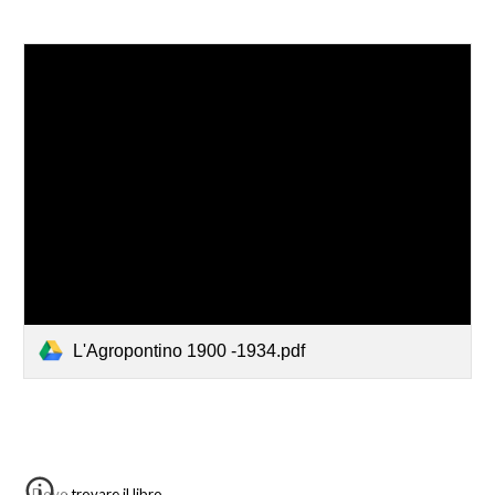
L'Agropontino 1900 -1934.pdf
Dove trovare il libro